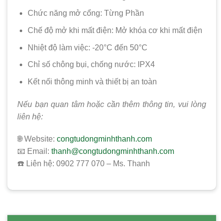
Chức năng mở cổng: Từng Phần
Chế độ mở khi mất điện: Mở khóa cơ khi mất điện
Nhiệt độ làm việc: -20°C đến 50°C
Chỉ số chông bụi, chống nước: IPX4
Kết nối thông minh và thiết bị an toàn
Nếu bạn quan tâm hoặc cần thêm thông tin, vui lòng
liên hệ:
🌐 Website:
congtudongminhthanh.com
📧 Email:
thanh@congtudongminhthanh.com
☎️ Liên hệ: 0902 777 070 – Ms. Thanh