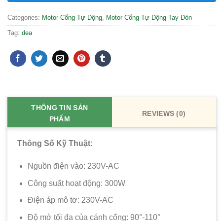
Categories:
Motor Cổng Tự Động
,
Motor Cổng Tự Động Tay Đòn
Tag:
dea
THÔNG TIN SẢN
REVIEWS (0)
PHẨM
Thông Số Kỹ Thuật:
Nguồn điện vào: 230V-AC
Công suất hoạt động: 300W
Điện áp mô tơ: 230V-AC
Độ mở tối đa của cánh cổng: 90°-110°