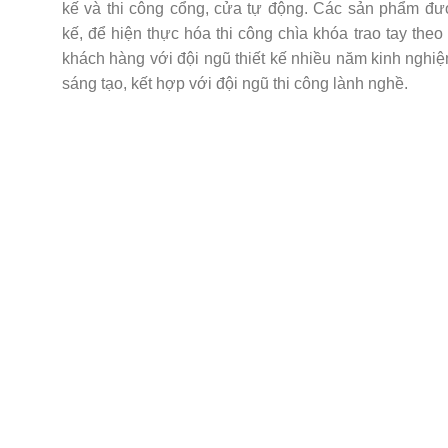
kế và thi công cổng, cửa tự động. Các sản phẩm đượ
kế, để hiện thực hóa thi công chìa khóa trao tay th
khách hàng với đội ngũ thiết kế nhiều năm kinh ngh
sáng tạo, kết hợp với đội ngũ thi công lành nghề.