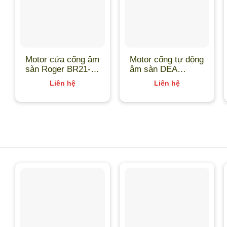
Motor cửa cổng âm
Motor cổng tự động
sàn Roger BR21-
âm sàn DEA
351-HS Italia
GHOST 100/24CL
Liên hệ
Liên hệ