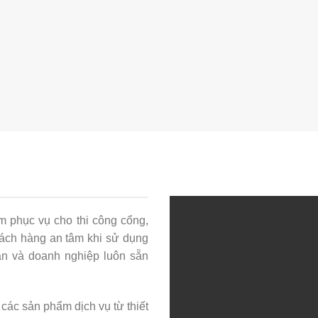
m phục vụ cho thi công cổng,
ách hàng an tâm khi sử dụng
ạn và doanh nghiệp luôn sẵn
 các sản phẩm dịch vụ từ thiết