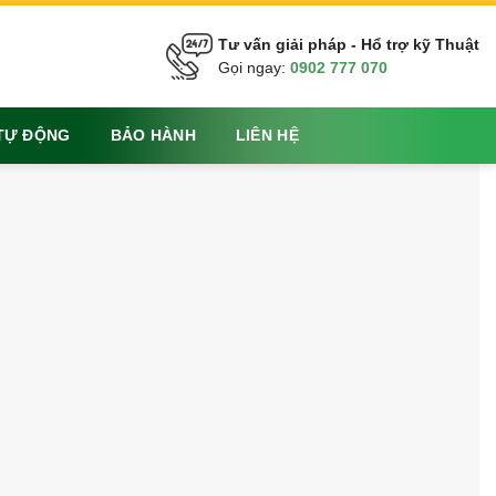
Tư vấn giải pháp - Hổ trợ kỹ Thuật
Gọi ngay:
0902 777 070
 TỰ ĐỘNG
BẢO HÀNH
LIÊN HỆ