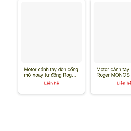
Motor cánh tay đòn cổng
Motor cánh tay
mở xoay tự động Roger
Roger MONOS 
Smarty 5
Liên hệ
Liên h