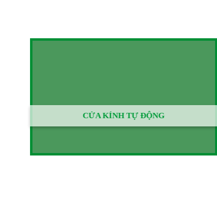
CỬA KÍNH TỰ ĐỘNG
Công ty chúng tôi tự hào là một trong n