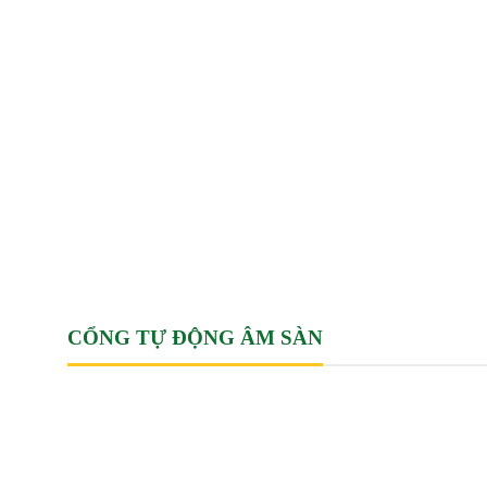
MOTOR CỔNG TỰ ĐỘNG ÂM
MOTOR
SÀN
CỔNG TỰ ĐỘNG ÂM SÀN