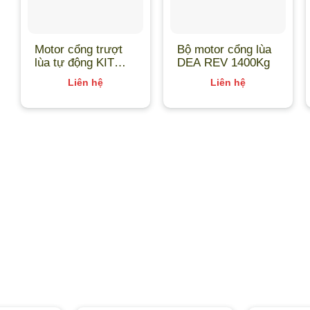
Motor cổng trượt
Bộ motor cổng lùa
lùa tự động KIT
DEA REV 1400Kg
G30/1803 Roger –
Liên hệ
Liên hệ
Italia