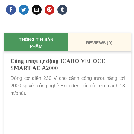
THÔNG TIN SẢN
REVIEWS (0)
PHẨM
Cổng trượt tự động ICARO VELOCE
SMART AC A2000
Động cơ điện 230 V cho cánh cổng trượt nặng tới
2000 kg với công nghệ Encoder. Tốc độ trượt cánh 18
m/phút.