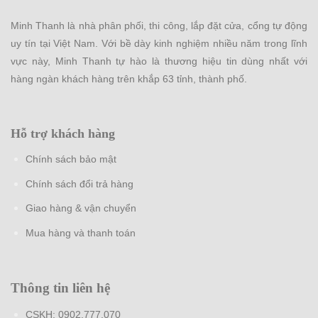
cản và giúp quá trình tăng tốc và giảm tốc êm ái hơn
Minh Thanh là nhà phân phối, thi công, lắp đặt cửa, cổng tự động
uy tín tại Việt Nam. Với bề dày kinh nghiệm nhiều năm trong lĩnh
vực này, Minh Thanh tự hào là thương hiệu tin dùng nhất với
hàng ngàn khách hàng trên khắp 63 tỉnh, thành phố.
Hỗ trợ khách hàng
Chính sách bảo mật
Chính sách đổi trả hàng
Giao hàng & vận chuyển
Mua hàng và thanh toán
Thông tin liên hệ
CSKH:
0902.777.070