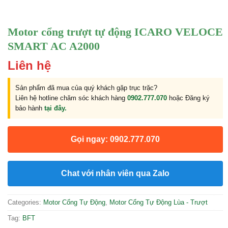
Motor cổng trượt tự động ICARO VELOCE
SMART AC A2000
Liên hệ
Sản phẩm đã mua của quý khách gặp trục trặc?
Liên hệ hotline chăm sóc khách hàng
0902.777.070
hoặc Đăng ký
bảo hành
tại đây.
Gọi ngay: 0902.777.070
Chat với nhân viên qua Zalo
Categories:
Motor Cổng Tự Động
,
Motor Cổng Tự Động Lùa - Trượt
Tag:
BFT