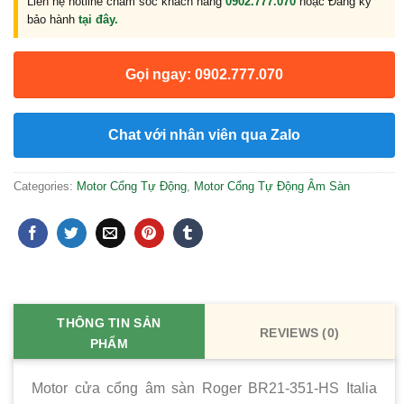
Liên hệ hotline chăm sóc khách hàng
0902.777.070
hoặc Đăng ký
bảo hành
tại đây.
Gọi ngay: 0902.777.070
Chat với nhân viên qua Zalo
Categories:
Motor Cổng Tự Động
,
Motor Cổng Tự Động Âm Sàn
THÔNG TIN SẢN
REVIEWS (0)
PHẨM
Motor cửa cổng âm sàn Roger BR21-351-HS Italia