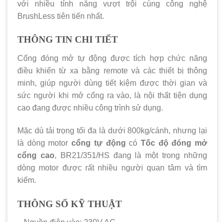
với nhiều tính năng vượt trội cùng công nghệ
BrushLess tiên tiến nhất.
THÔNG TIN CHI TIẾT
Cổng đóng mở tự động được tích hợp chức năng
điều khiển từ xa bằng remote và các thiết bị thông
minh, giúp người dùng tiết kiệm được thời gian và
sức người khi mở cổng ra vào, là nội thất tiện dụng
cao đang được nhiều công trình sử dụng.
Mặc dù tải trọng tối đa là dưới 800kg/cánh, nhưng lại
là dòng motor
cổng tự động
có
Tốc độ đóng mở
cổng cao
, BR21/351/HS đang là một trong những
dòng motor được rất nhiều người quan tâm và tìm
kiếm.
THÔNG SỐ KỸ THUẬT